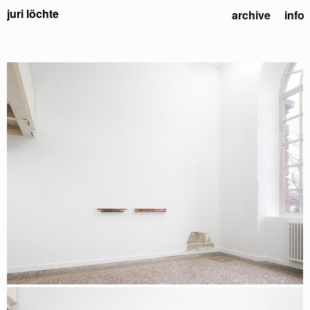
juri löchte
archive
info